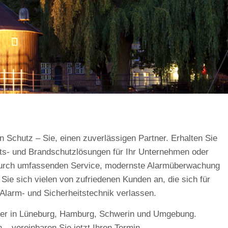
n Schutz – Sie, einen zuverlässigen Partner. Erhalten Sie
ts- und Brandschutzlösungen für Ihr Unternehmen oder
t durch umfassenden Service, modernste Alarmüberwachung
Sie sich vielen von zufriedenen Kunden an, die sich für
 Alarm- und Sicherheitstechnik verlassen.
rtner in Lüneburg, Hamburg, Schwerin und Umgebung.
 – vereinbaren Sie jetzt Ihren Termin.