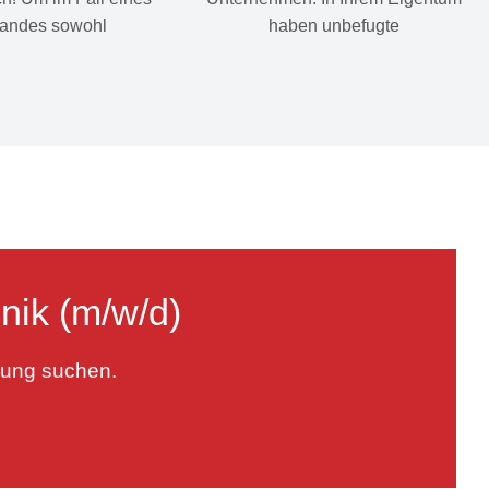
andes sowohl
haben unbefugte
nik (m/w/d)
rung suchen.