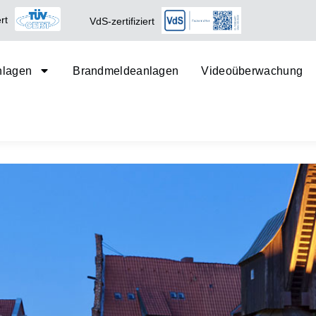
rt
VdS-zertifiziert
nlagen
Brandmeldeanlagen
Videoüberwachung