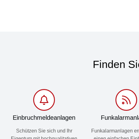
Fair! Freundlich! Komp
Finden Si
Einbruchmelde­anlagen
Funkalarman
Schützen Sie sich und Ihr
Funkalarmanlagen er
Eigentum mit hochqualitativen
einen einfachen Ein