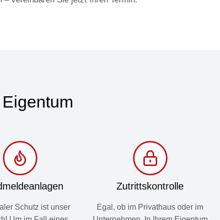
r Eigentum
dmeldeanlagen
Zutrittskontrolle
aler Schutz ist unser
Egal, ob im Privathaus oder im
h! Um im Fall eines
Unternehmen. In Ihrem Eigentum