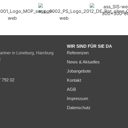
WIR SIND FÜR SIE DA
partner in Lüneburg, Hamburg
Referenzen
!
News & Aktuelles
Jobangebote
7 792 02
Kontakt
AGB
Impressum
Datenschutz