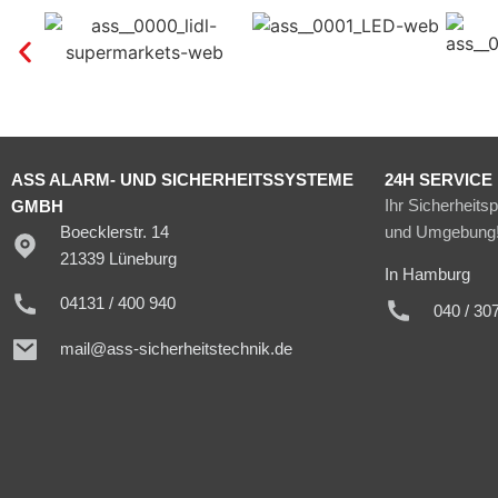
ASS ALARM- UND SICHERHEITSSYSTEME
24H SERVICE
Ihr Sicherheits
GMBH
Boecklerstr. 14
und Umgebung
21339 Lüneburg
In Hamburg
04131 / 400 940
040 / 30
mail@ass-sicherheitstechnik.de