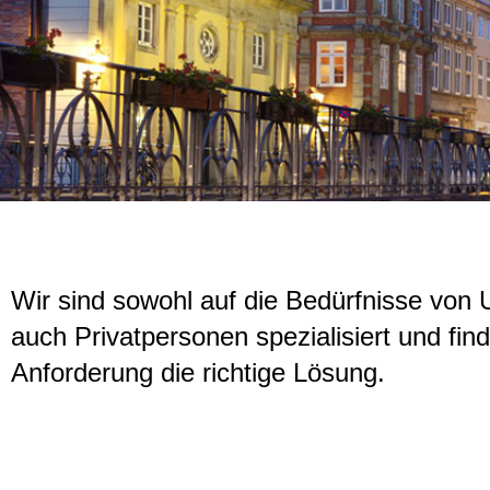
ASS Alarm-
Wir sind sowohl auf die Bedürfnisse von
Sicherheitss
auch Privatpersonen spezialisiert und find
GmbH
Anforderung die richtige Lösung.
Ihr professioneller Par
Lüneburg, Hamburg
Umgebung!