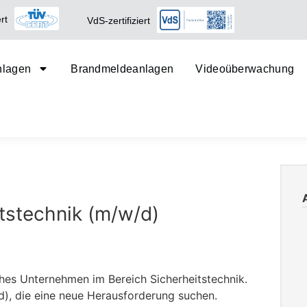
rt
VdS-zertifiziert
nlagen
Brandmeldeanlagen
Videoüberwachung
itstechnik (m/w/d)
ches Unternehmen im Bereich Sicherheitstechnik.
d), die eine neue Herausforderung suchen.