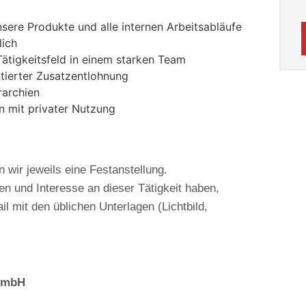
sere Produkte und alle internen Arbeitsabläufe
lich
Tätigkeitsfeld in einem starken Team
ntierter Zusatzentlohnung
rarchien
n mit privater Nutzung
wir jeweils eine Festanstellung.
n und Interesse an dieser Tätigkeit haben,
 mit den üblichen Unterlagen (Lichtbild,
 GmbH