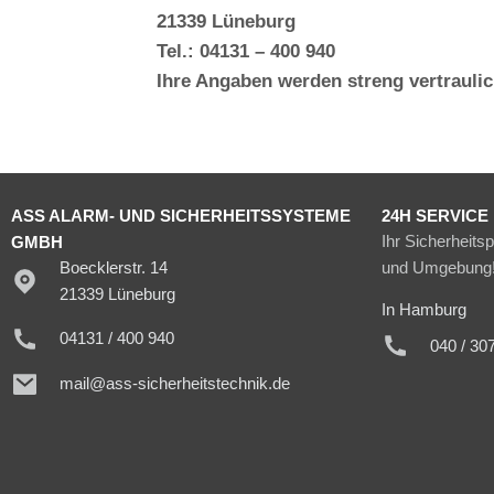
21339 Lüneburg
Tel.: 04131 – 400 940
Ihre Angaben werden streng vertraulic
ASS ALARM- UND SICHERHEITSSYSTEME
24H SERVICE
Ihr Sicherheits
GMBH
Boecklerstr. 14
und Umgebung
21339 Lüneburg
In Hamburg
04131 / 400 940
040 / 30
mail@ass-sicherheitstechnik.de