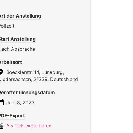
Art der Anstellung
ollzeit,
Start Anstellung
Nach Absprache
Arbeitsort
Boecklerstr. 14, Lüneburg,
Niedersachsen, 21339, Deutschland
Veröffentlichungsdatum
Juni 8, 2023
PDF-Export
Als PDF exportieren