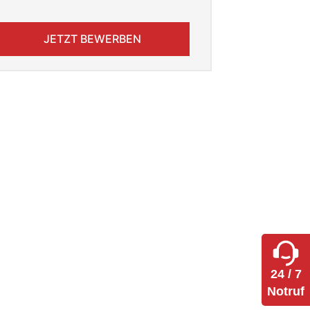
JETZT BEWERBEN
24 / 7
Notruf