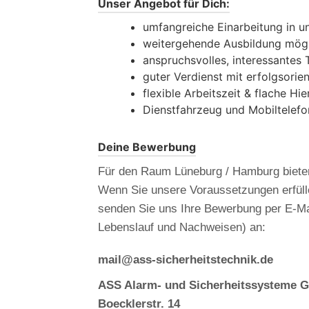
Unser Angebot für Dich:
umfangreiche Einarbeitung in un
weitergehende Ausbildung mög
anspruchsvolles, interessantes 
guter Verdienst mit erfolgsorie
flexible Arbeitszeit & flache Hie
Dienstfahrzeug und Mobiltelefo
Deine Bewerbung
Für den Raum Lüneburg / Hamburg bieten 
Wenn Sie unsere Voraussetzungen erfülle
senden Sie uns Ihre Bewerbung per E-Mail
Lebenslauf und Nachweisen) an:
mail@ass-sicherheitstechnik.de
ASS Alarm- und Sicherheitssysteme
Boecklerstr. 14