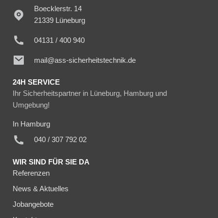
Boecklerstr. 14
21339 Lüneburg
04131 / 400 940
mail@ass-sicherheitstechnik.de
24H SERVICE
Ihr Sicherheitspartner in Lüneburg, Hamburg und
Umgebung!
In Hamburg
040 / 307 792 02
WIR SIND FÜR SIE DA
Referenzen
News & Aktuelles
Jobangebote