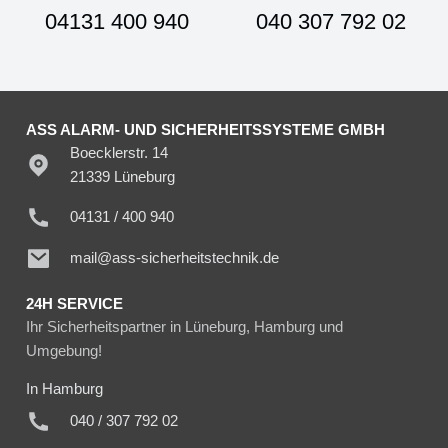
04131 400 940
040 307 792 02
ASS ALARM- UND SICHERHEITSSYSTEME GMBH
Boecklerstr. 14
21339 Lüneburg
04131 / 400 940
mail@ass-sicherheitstechnik.de
24H SERVICE
Ihr Sicherheitspartner in Lüneburg, Hamburg und
Umgebung!
In Hamburg
040 / 307 792 02